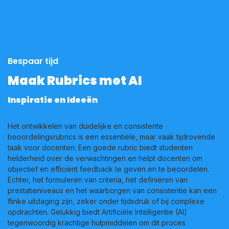
Bespaar tijd
Maak Rubrics met AI
Inspiratie en Ideeën
Het ontwikkelen van duidelijke en consistente
beoordelingsrubrics is een essentiële, maar vaak tijdrovende
taak voor docenten. Een goede rubric biedt studenten
helderheid over de verwachtingen en helpt docenten om
objectief en efficiënt feedback te geven en te beoordelen.
Echter, het formuleren van criteria, het definiëren van
prestatieniveaus en het waarborgen van consistentie kan een
flinke uitdaging zijn, zeker onder tijdsdruk of bij complexe
opdrachten. Gelukkig biedt Artificiële Intelligentie (AI)
tegenwoordig krachtige hulpmiddelen om dit proces