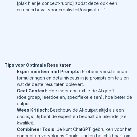
[plak hier je concept-rubric] zodat deze ook een
criterium bevat voor creativiteit/originaliteit."
Tips voor Optimale Resultaten
Experimenteer met Prompts:
Probeer verschillende
formuleringen en detailniveaus in je prompts om te zien
wat de beste resultaten oplevert.
Geef Context:
Hoe meer context je de AI geeft
(doelgroep, leerdoelen, specifieke eisen), hoe beter de
output.
Wees Kritisch:
Beschouw de AI-output altijd als een
concept
. Jij bent de expert en bepaalt de uiteindelijke
kwaliteit.
Combineer Tools:
Je kunt ChatGPT gebruiken voor het
concept en vervolgens Copilot (indien beschikbaar) om