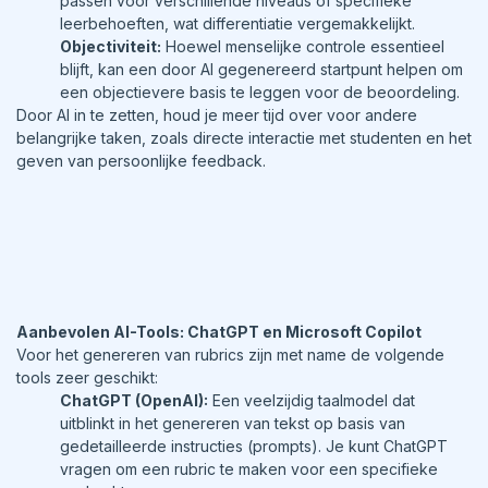
passen voor verschillende niveaus of specifieke
leerbehoeften, wat differentiatie vergemakkelijkt.
Objectiviteit:
Hoewel menselijke controle essentieel
blijft, kan een door AI gegenereerd startpunt helpen om
een objectievere basis te leggen voor de beoordeling.
Door AI in te zetten, houd je meer tijd over voor andere
belangrijke taken, zoals directe interactie met studenten en het
geven van persoonlijke feedback.
Aanbevolen AI-Tools: ChatGPT en Microsoft Copilot
Voor het genereren van rubrics zijn met name de volgende
tools zeer geschikt:
ChatGPT (OpenAI):
Een veelzijdig taalmodel dat
uitblinkt in het genereren van tekst op basis van
gedetailleerde instructies (prompts). Je kunt ChatGPT
vragen om een rubric te maken voor een specifieke