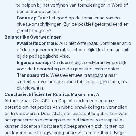
te helpen bij het verfijnen van formuleringen in Word of
een ander document.
Focus op Taal:
Let goed op de formulering van de
niveau-omschrijvingen. Zijn ze positief geformuleerd en
gericht op groei?
Belangrijke Overwegingen
Kwaliteitscontrole:
AI is niet onfeilbaar. Controleer altijd
of de gegenereerde rubric inhoudelijk klopt en aansluit
bij de pedagogische visie.
Eigenaarschap:
De docent blijft eindverantwoordelijk
voor de beoordeling en de gebruikte instrumenten.
Transparantie:
Wees eventueel transparant naar
studenten over hoe de rubric tot stand is gekomen, als
dit relevant is.
Conclusie: Efficiënter Rubrics Maken met AI
AI-tools zoals ChatGPT en Copilot bieden een enorme
potentie om het proces van rubric-ontwikkeling te versnellen
en te verbeteren. Door AI als een assistent te gebruiken voor
het genereren van concepten en het bieden van inspiratie,
kunnen docenten kostbare tijd besparen en zich richten op
het leveren van hoogwaardig onderwijs en feedback. Begin