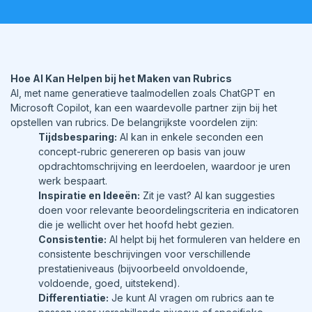
Hoe AI Kan Helpen bij het Maken van Rubrics
AI, met name generatieve taalmodellen zoals ChatGPT en
Microsoft Copilot, kan een waardevolle partner zijn bij het
opstellen van rubrics. De belangrijkste voordelen zijn:
Tijdsbesparing:
AI kan in enkele seconden een
concept-rubric genereren op basis van jouw
opdrachtomschrijving en leerdoelen, waardoor je uren
werk bespaart.
Inspiratie en Ideeën:
Zit je vast? AI kan suggesties
doen voor relevante beoordelingscriteria en indicatoren
die je wellicht over het hoofd hebt gezien.
Consistentie:
AI helpt bij het formuleren van heldere en
consistente beschrijvingen voor verschillende
prestatieniveaus (bijvoorbeeld onvoldoende,
voldoende, goed, uitstekend).
Differentiatie:
Je kunt AI vragen om rubrics aan te